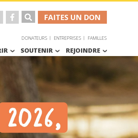
FAITES UN DON
DONATEURS
ENTREPRISES
FAMILLES
IR
SOUTENIR
REJOINDRE