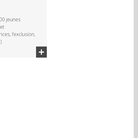
200 jeunes
 et
es, l’exclusion,
)