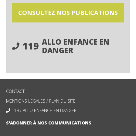
CONSULTEZ NOS PUBLICATIONS
ALLO ENFANCE EN
119
DANGER
CONTACT
MENTIONS LÉGALES
/
PLAN DU SITE
119 / ALLO ENFANCE EN DANGER
S'ABONNER À NOS COMMUNICATIONS