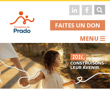
FAITES UN DON
MENU