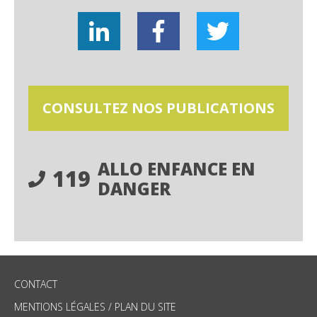
CONSULTEZ NOS PUBLICATIONS
ALLO ENFANCE EN
119
DANGER
CONTACT
MENTIONS LÉGALES
/
PLAN DU SITE