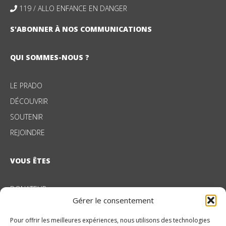
119 / ALLO ENFANCE EN DANGER
S'ABONNER À NOS COMMUNICATIONS
QUI SOMMES-NOUS ?
LE PRADO
DÉCOUVRIR
SOUTENIR
REJOINDRE
VOUS ÊTES
DONATEUR
Gérer le consentement
ENTREPRISE
Pour offrir les meilleures expériences, nous utilisons des technologies