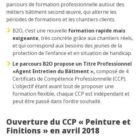
parcours de formation professionnelle autour des
métiers bâtiment second œuvre, qui alterne les
périodes de formations et les chantiers clients.
B2O, c’est une nouvelle
formation rapide mais
exigeante
, très concrète grâce aux chantiers réels,
et qui correspond aux besoins des jeunes de la
protection de l’enfance et en situation de handicap.
Le parcours B2O propose un Titre Professionnel
«Agent Entretien du Bâtiment »,
composé de 4
Certificats de Compétence Professionnelle (CCP).
L’objectif étant avant tout de proposer une
formation flexible, chaque CCP est indépendant et
peut être passé dans l’ordre souhaité.
Ouverture du CCP « Peinture et
Finitions » en avril 2018