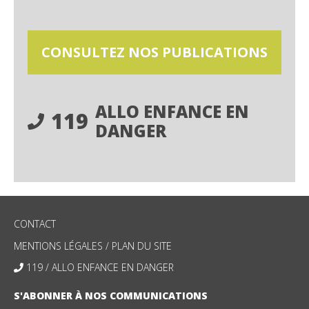
CONSULTEZ NOS PUBLICATIONS
ALLO ENFANCE EN
119
DANGER
CONTACT
MENTIONS LÉGALES
/
PLAN DU SITE
119 / ALLO ENFANCE EN DANGER
S'ABONNER À NOS COMMUNICATIONS