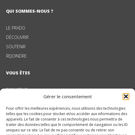
QUI SOMMES-NOUS ?
LE PRADO
DÉCOUVRIR
SOUTENIR
REJOINDRE
VOUS ÊTES
DONATEUR
Gérer le consentement
ENTREPRISE
Pour offrir les meilleures expériences, nous utilisons des technologies
telles que les cookies pour stocker et/ou accéder aux informations des
NOS DOMAINES D’ACTION
appareils. Le fait de consentir à ces technologies nous permettra de
traiter des données telles que le comportement de navigation ou les ID
uniques sur ce site. Le fait de ne pas consentir ou de retirer son
PROTECTION DE L’ENFANCE