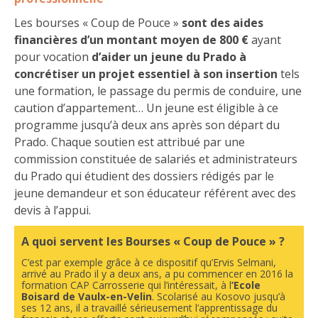
Les bourses « Coup de Pouce »
sont des aides
financières d’un montant moyen de 800 €
ayant
pour vocation
d’aider un jeune du Prado à
concrétiser un projet essentiel à son insertion
tels
une formation, le passage du permis de conduire, une
caution d’appartement… Un jeune est éligible à ce
programme jusqu’à deux ans après son départ du
Prado. Chaque soutien est attribué par une
commission constituée de salariés et administrateurs
du Prado qui étudient des dossiers rédigés par le
jeune demandeur et son éducateur référent avec des
devis à l’appui.
A quoi servent les Bourses « Coup de Pouce » ?
C’est par exemple grâce à ce dispositif qu’Ervis Selmani,
arrivé au Prado il y a deux ans, a pu commencer en 2016 la
formation CAP Carrosserie qui l’intéressait, à l
’Ecole
Boisard de Vaulx-en-Velin
. Scolarisé au Kosovo jusqu’à
ses 12 ans, il a travaillé sérieusement l’apprentissage du