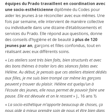
équipes du Prado travaillent en coordination avec
une socio-esthéticienne
diplômée du Codes pour
aider les jeunes à se réconcilier avec eux-mêmes. Une
fois par semaine, elle intervient de manière collective
ou individuelle dans une dizaine d’établissements et
services du Prado. Elle répond aux questions, donne
des conseils d’hygiène et de beauté à
plus de 120
jeunes par an
, garçons et filles confondus, tout en
réalisant avec eux différents soins.
«
Les ateliers sont très bien faits, bien structurés et avec
des bons thèmes à traiter lors des séances faites avec
Hélène. Au début, je pensais que ces ateliers étaient dédiés
aux filles, je me suis bien trompé car même les garçons
peuvent y trouver du plaisir. Hélène est quelqu’un à
l’écoute des jeunes, elle nous permet de pouvoir faire une
pause. Elle est dévouée et on le ressent
» J., 16 ans ½
«
La socio-esthétique m’apporte beaucoup de choses, ça
nous aide à mieux prendre soin de nous et être bien dans