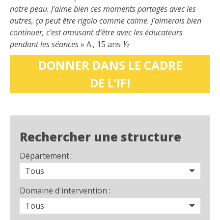
notre peau. J’aime bien ces moments partagés avec les
autres, ça peut être rigolo comme calme. J’aimerais bien
continuer, c’est amusant d’être avec les éducateurs
pendant les séances
» A., 15 ans ½
DONNER DANS LE CADRE
DE L’IFI
Rechercher une structure
Département :
Domaine d'intervention :