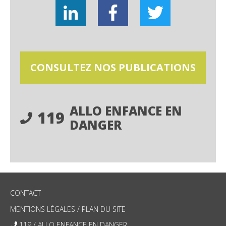
CONSULTEZ NOS PUBLICATIONS
ALLO ENFANCE EN
119
DANGER
CONTACT
MENTIONS LÉGALES
/
PLAN DU SITE
119 / ALLO ENFANCE EN DANGER