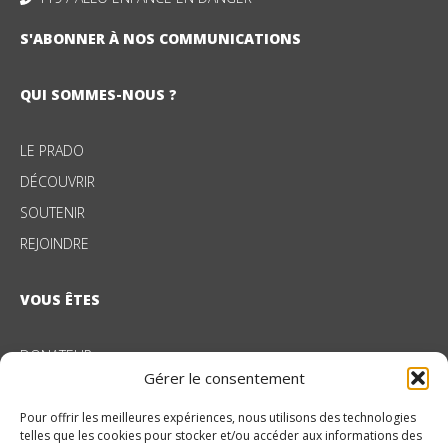
S'ABONNER À NOS COMMUNICATIONS
QUI SOMMES-NOUS ?
LE PRADO
DÉCOUVRIR
SOUTENIR
REJOINDRE
VOUS ÊTES
DONATEUR
Gérer le consentement
ENTREPRISE
Pour offrir les meilleures expériences, nous utilisons des technologies
telles que les cookies pour stocker et/ou accéder aux informations des
NOS DOMAINES D’ACTION